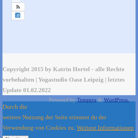
Copyright 2015 by Katrin Hertel - alle Rechte
vorbehalten | Yogastudio Oase Leipzig | letztes
Update 01.02.2022
Powered by
Tempera
&
WordPress.
Durch die
weitere Nutzung der Seite stimmst du der
Verwendung von Cookies zu.
Weitere Informationen