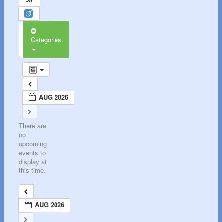
Categories
AUG 2026
There are
no
upcoming
events to
display at
this time.
AUG 2026