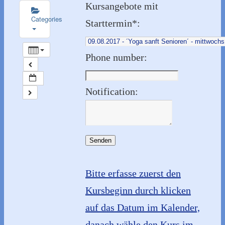
Kursangebote mit
Categories
Starttermin*:
Phone number:
Notification:
Senden
Bitte erfasse zuerst den
Kursbeginn durch klicken
auf das Datum im Kalender,
danach wähle den Kurs im