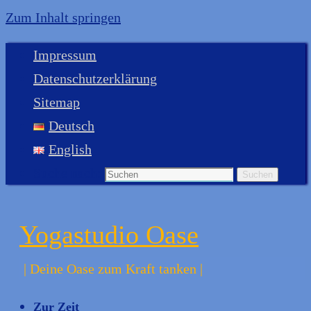
Zum Inhalt springen
Impressum
Datenschutzerklärung
Sitemap
Deutsch
English
Suche nach:
Suchen
Yogastudio Oase
| Deine Oase zum Kraft tanken |
Zur Zeit