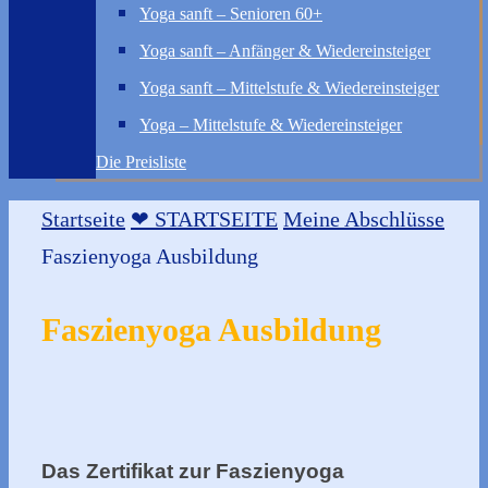
Yoga sanft – Senioren 60+
Yoga sanft – Anfänger & Wiedereinsteiger
Yoga sanft – Mittelstufe & Wiedereinsteiger
Yoga – Mittelstufe & Wiedereinsteiger
Die Preisliste
Startseite
❤ STARTSEITE
Meine Abschlüsse
Faszienyoga Ausbildung
Faszienyoga Ausbildung
Das Zertifikat zur Faszienyoga