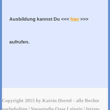
Ausbildung kannst Du <<<
hier
>>>
aufrufen.
Copyright 2015 by Katrin Hertel - alle Rechte
vorbehalten | Yogastudio Oase Leipzig | letztes