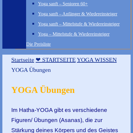
Yoga sanft – Senioren 60+
Yoga sanft – Anfänger & Wiedereinsteiger
Yoga sanft – Mittelstufe & Wiedereinsteiger
Yoga – Mittelstufe & Wiedereinsteiger
Die Preisliste
Startseite
❤ STARTSEITE
YOGA WISSEN
YOGA Übungen
YOGA Übungen
Im Hatha-YOGA gibt es verschiedene
Figuren/ Übungen (Asanas), die zur
Stärkung deines Körpers und des Geistes