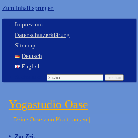
Zum Inhalt springen
Impressum
Datenschutzerklärung
Sitemap
Deutsch
English
Suche nach:
Suchen
Yogastudio Oase
| Deine Oase zum Kraft tanken |
Zur Zeit