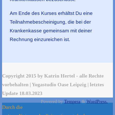
Am Ende des Kurses erhältst Du eine
Teilnahmebescheinigung, die bei der
Krankenkasse gemeinsam mit deiner
Rechnung einzureichen ist.
Copyright 2015 by Katrin Hertel - alle Rechte
vorbehalten | Yogastudio Oase Leipzig | letztes
Update 18.03.2023
Powered by
Tempera
&
WordPress.
Durch die