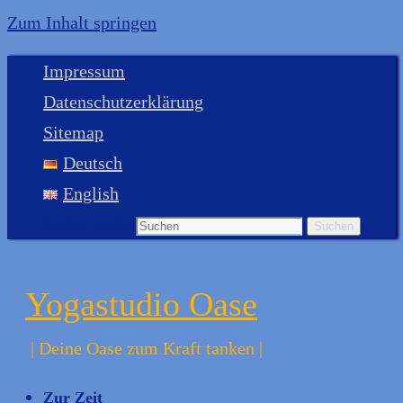
Zum Inhalt springen
Impressum
Datenschutzerklärung
Sitemap
Deutsch
English
Suche nach:
Suchen
Yogastudio Oase
| Deine Oase zum Kraft tanken |
Zur Zeit