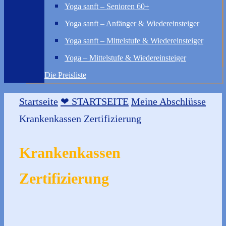
Yoga sanft – Senioren 60+
Yoga sanft – Anfänger & Wiedereinsteiger
Yoga sanft – Mittelstufe & Wiedereinsteiger
Yoga – Mittelstufe & Wiedereinsteiger
Die Preisliste
Startseite
❤ STARTSEITE
Meine Abschlüsse
Krankenkassen Zertifizierung
Krankenkassen
Zertifizierung